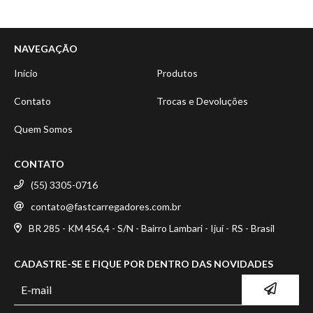
NAVEGAÇÃO
Início
Produtos
Contato
Trocas e Devoluções
Quem Somos
CONTATO
(55) 3305-0716
contato@fastcarregadores.com.br
BR 285 - KM 456,4 - S/N - Bairro Lambari - Ijuí - RS - Brasil
CADASTRE-SE E FIQUE POR DENTRO DAS NOVIDADES